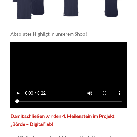
Absolutes Highligt in unserem Shop!
Damit schließen wir den 4. Meilenstein im Projekt
„Börde – Digital“ ab!