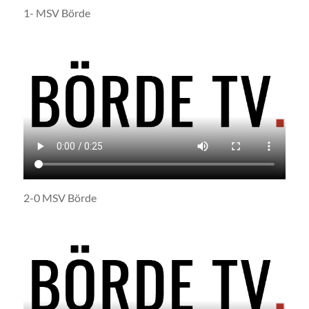
1- MSV Börde
2-0 MSV Börde