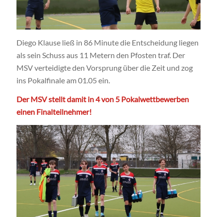
Diego Klause ließ in 86 Minute die Entscheidung liegen
als sein Schuss aus 11 Metern den Pfosten traf. Der
MSV verteidigte den Vorsprung über die Zeit und zog
ins Pokalfinale am 01.05 ein.
Der MSV stellt damit in 4 von 5 Pokalwettbewerben
einen Finalteilnehmer!