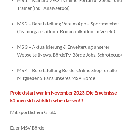
MS 1 – Kamera VEO + Online Portal für Spieler und
Trainer (inkl. Analysetool)
MS 2 – Bereitstellung VereinsApp – Sportmember
(Teamorganisation + Kommunikation im Verein)
MS 3 – Aktualisierung & Erweiterung unserer
Webseite (News, BördeTV, Börde Jobs, Schrotecup)
MS 4 – Bereitstellung Börde-Online Shop für alle
Mitglieder & Fans unseres MSV Börde
Projektstart war im November 2023. Die Ergebnisse
können sich wirklich sehen lassen!!!
Mit sportlichem Gruß.
Euer MSV Börde!