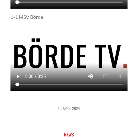
1-1 MSV Börde
15. APRIL 2024
NEWS