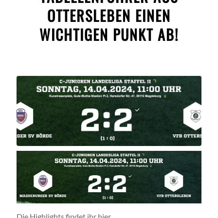
OTTERSLEBEN EINEN
WICHTIGEN PUNKT AB!
Die Highlights findet ihr hier,…