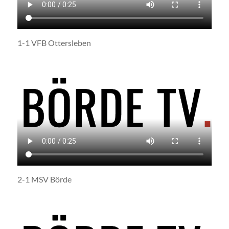
1-1 VFB Ottersleben
2-1 MSV Börde