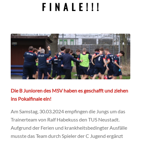
F I N A L E ! ! !
Die B Junioren des MSV haben es geschafft und ziehen
ins Pokalfinale ein!
Am Samstag, 30.03.2024 empfingen die Jungs um das
Trainerteam von Ralf Habekuss den TUS Neustadt.
Aufgrund der Ferien und krankheitsbedingter Ausfälle
musste das Team durch Spieler der C Jugend ergänzt