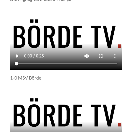
1-0 MSV Börde