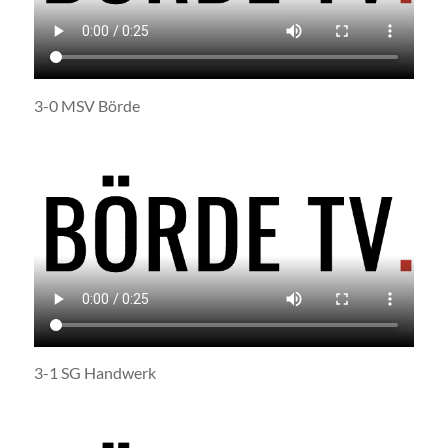
3-0 MSV Börde
3-1 SG Handwerk