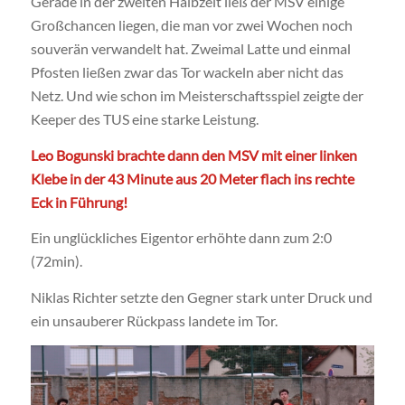
Gerade in der zweiten Halbzeit ließ der MSV einige
Großchancen liegen, die man vor zwei Wochen noch
souverän verwandelt hat. Zweimal Latte und einmal
Pfosten ließen zwar das Tor wackeln aber nicht das
Netz. Und wie schon im Meisterschaftsspiel zeigte der
Keeper des TUS eine starke Leistung.
Leo Bogunski brachte dann den MSV mit einer linken
Klebe in der 43 Minute aus 20 Meter flach ins rechte
Eck in Führung!
Ein unglückliches Eigentor erhöhte dann zum 2:0
(72min).
Niklas Richter setzte den Gegner stark unter Druck und
ein unsauberer Rückpass landete im Tor.