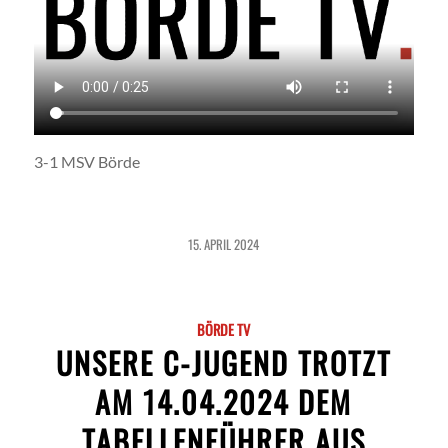
3-1 MSV Börde
15. APRIL 2024
BÖRDE TV
UNSERE C-JUGEND TROTZT
AM 14.04.2024 DEM
TABELLENFÜHRER AUS