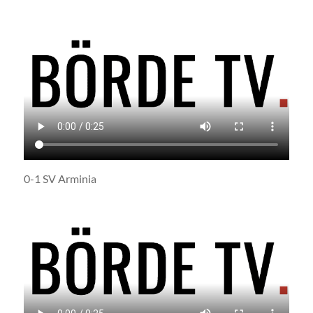
0-1 SV Arminia