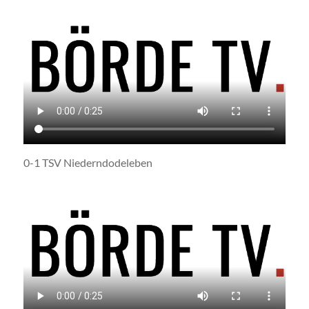
0-1 TSV Niederndodeleben