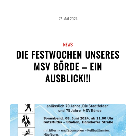
27. MAI 2024
NEWS
DIE FESTWOCHEN UNSERES
MSV BÖRDE – EIN
AUSBLICK!!!