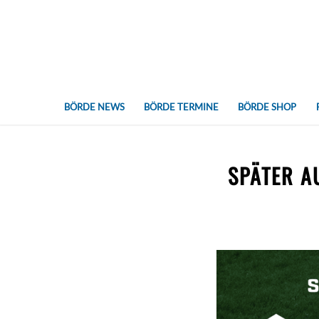
BÖRDE NEWS
BÖRDE TERMINE
BÖRDE SHOP
SPÄTER A