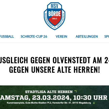
FUSSBALL
SCHROTE-CUP 26
VEREIN
ABTEILUNGEN
SP
USGLEICH GEGEN OLVENSTEDT AM 2
GEGEN UNSERE ALTE HERREN!