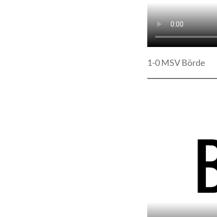
1-0 MSV Börde