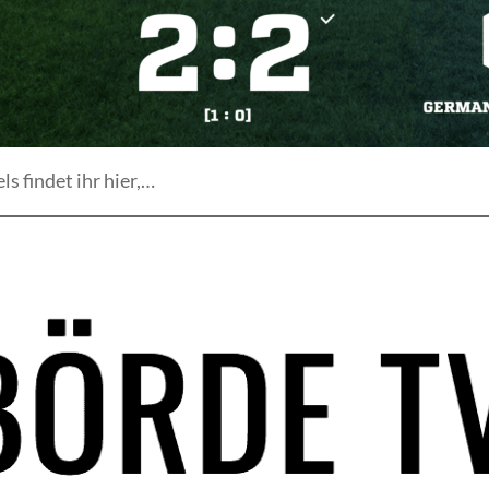
ls findet ihr hier,…