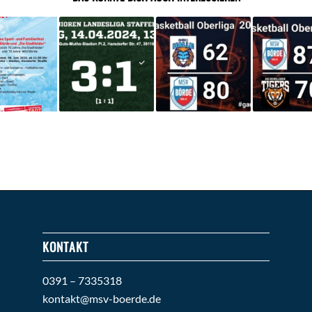
KONTAKT
0391 – 7335318
kontakt@msv-boerde.de