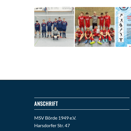
ANSCHRIFT
MSV Börde 1949 e.V.
Harsdorfer Str. 47