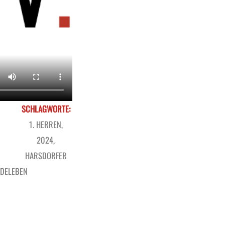
SCHLAGWORTE:
1. HERREN
,
2024
,
HARSDORFER
ODELEBEN