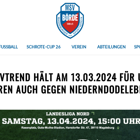
FUSSBALL
SCHROTE-CUP 26
VEREIN
ABTEILUNGEN
SP
VTREND HÄLT AM 13.03.2024 FÜR
REN AUCH GEGEN NIEDERNDODELEB