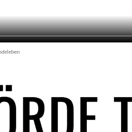
odeleben