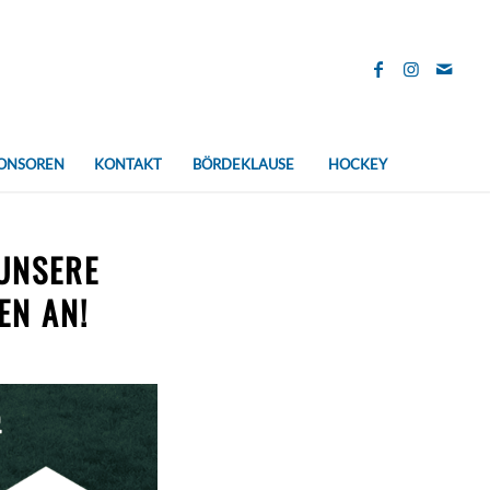
ONSOREN
KONTAKT
BÖRDEKLAUSE
HOCKEY
 UNSERE
EN AN!