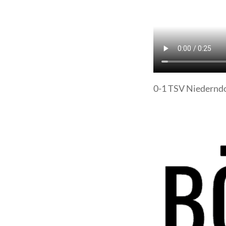
0-1 TSV Niedernd