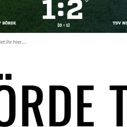
et ihr hier,…