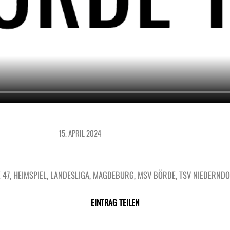
15. APRIL 2024
47
,
HEIMSPIEL
,
LANDESLIGA
,
MAGDEBURG
,
MSV BÖRDE
,
TSV NIEDERND
EINTRAG TEILEN