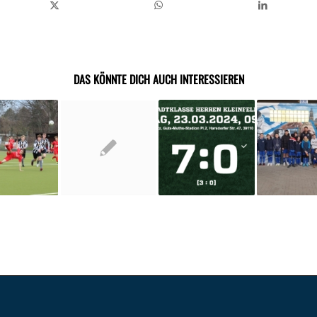
DAS KÖNNTE DICH AUCH INTERESSIEREN