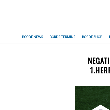
BÖRDE NEWS
BÖRDE TERMINE
BÖRDE SHOP
NEGATI
1.HER