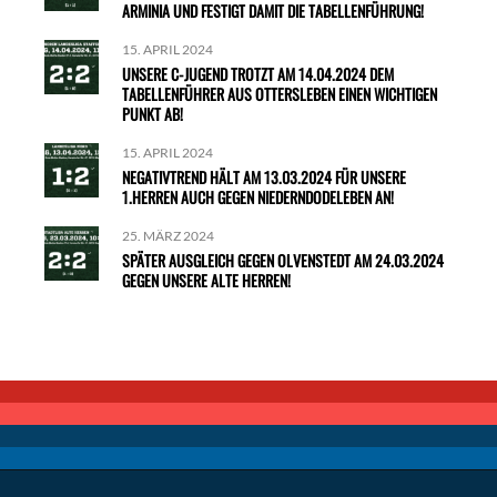
ARMINIA UND FESTIGT DAMIT DIE TABELLENFÜHRUNG!
15. APRIL 2024
UNSERE C-JUGEND TROTZT AM 14.04.2024 DEM
TABELLENFÜHRER AUS OTTERSLEBEN EINEN WICHTIGEN
PUNKT AB!
15. APRIL 2024
NEGATIVTREND HÄLT AM 13.03.2024 FÜR UNSERE
1.HERREN AUCH GEGEN NIEDERNDODELEBEN AN!
25. MÄRZ 2024
SPÄTER AUSGLEICH GEGEN OLVENSTEDT AM 24.03.2024
GEGEN UNSERE ALTE HERREN!