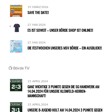
19. MÄRZ 2026
SAVE THE DATE!!
27. MAI 2024
ES IST SOWEIT – UNSER BÖRDE SHOP IST ONLINE!!!
27. MAI 2024
DIE FESTWOCHEN UNSERES MSV BÖRDE – EIN AUSBLICK!!!
📺
Börde TV
15. APRIL 2024
GANZ WICHTIGE 3 PUNKTE GEGEN DIE SG HANDWERK AM
14.04.2024 FÜR UNSERE KLEINFELD-HERREN-
MANNSCHAFT!
15. APRIL 2024
UNSERE B-JUGEND HOLT AM 14.04.2024 3 PUNKTE GEGEN