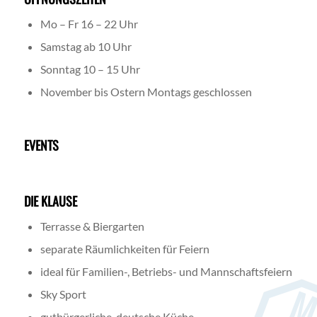
Mo – Fr 16 – 22 Uhr
Samstag ab 10 Uhr
Sonntag 10 – 15 Uhr
November bis Ostern Montags geschlossen
EVENTS
DIE KLAUSE
Terrasse & Biergarten
separate Räumlichkeiten für Feiern
ideal für Familien-, Betriebs- und Mannschaftsfeiern
Sky Sport
gutbürgerliche, deutsche Küche