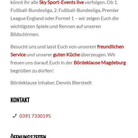
könnt ihr alle
Sky Sport-Events live
verfolgen. Ob 1.
Fußball-Bundesliga, 2. Fußball-Bundesliga, Premier
League England oder Formel 1 – wir zeigen Euch die
wichtigsten Spiele und Rennen auf unseren
Bildschirmen.
Besucht uns und lasst Euch von unserem
freundlichen
Service
und unserer
guten Küche
überzeugen. Wir
freuen uns darauf, Euch in der
Bördeklause Magdeburg
begrüßen zu dürfen!
Bördeklause Inhaber, Dennis Bierstedt
KONTAKT
0391 7330195
ÖFFNUNGSZEITEN