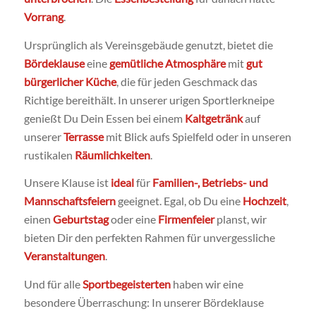
Vorrang
.
Ursprünglich als Vereinsgebäude genutzt, bietet die
Bördeklause
eine
gemütliche Atmosphäre
mit
gut
bürgerlicher Küche
, die für jeden Geschmack das
Richtige bereithält. In unserer urigen Sportlerkneipe
genießt Du Dein Essen bei einem
Kaltgetränk
auf
unserer
Terrasse
mit Blick aufs Spielfeld oder in unseren
rustikalen
Räumlichkeiten
.
Unsere Klause ist
ideal
für
Familien-, Betriebs- und
Mannschaftsfeiern
geeignet. Egal, ob Du eine
Hochzeit
,
einen
Geburtstag
oder eine
Firmenfeier
planst, wir
bieten Dir den perfekten Rahmen für unvergessliche
Veranstaltungen
.
Und für alle
Sportbegeisterten
haben wir eine
besondere Überraschung: In unserer Bördeklause