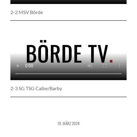
2-2 MSV Börde
2-3 SG TSG Calbe/Barby
19. MÄRZ 2024