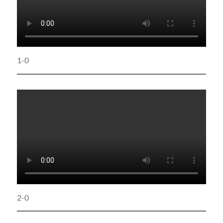
1-0
2-0