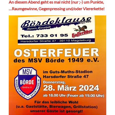
An diesem Abend geht es mal nicht (nur ;-) um Punkte,
…Raumgewinne, Gegenpressing und/oder Viererkette!