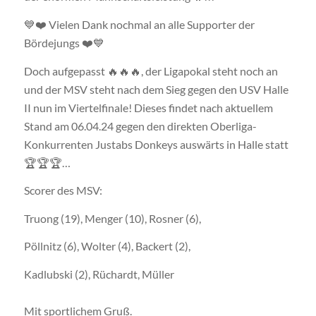
💙❤️ Vielen Dank nochmal an alle Supporter der
Bördejungs ❤️💙
Doch aufgepasst 🔥🔥🔥, der Ligapokal steht noch an
und der MSV steht nach dem Sieg gegen den USV Halle
II nun im Viertelfinale! Dieses findet nach aktuellem
Stand am 06.04.24 gegen den direkten Oberliga-
Konkurrenten Justabs Donkeys auswärts in Halle statt
🏆🏆🏆…
Scorer des MSV:
Truong (19), Menger (10), Rosner (6),
Pöllnitz (6), Wolter (4), Backert (2),
Kadlubski (2), Rüchardt, Müller
Mit sportlichem Gruß.