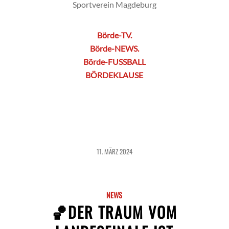
Sportverein Magdeburg
Börde-TV.
Börde-NEWS.
Börde-FUSSBALL
BÖRDEKLAUSE
11. MÄRZ 2024
NEWS
🏀DER TRAUM VOM