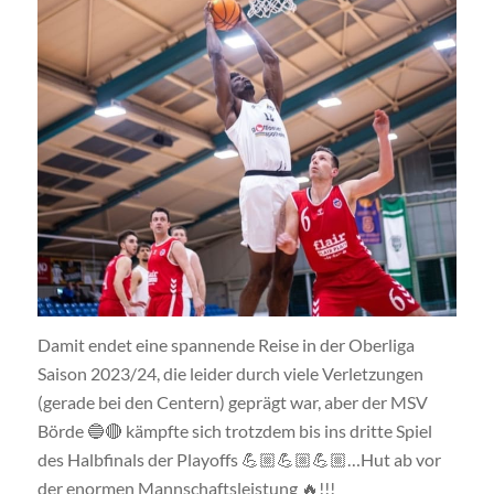
Damit endet eine spannende Reise in der Oberliga
Saison 2023/24, die leider durch viele Verletzungen
(gerade bei den Centern) geprägt war, aber der MSV
Börde 🔵🔴 kämpfte sich trotzdem bis ins dritte Spiel
des Halbfinals der Playoffs 💪🏼💪🏼💪🏼…Hut ab vor
der enormen Mannschaftsleistung 🔥!!!