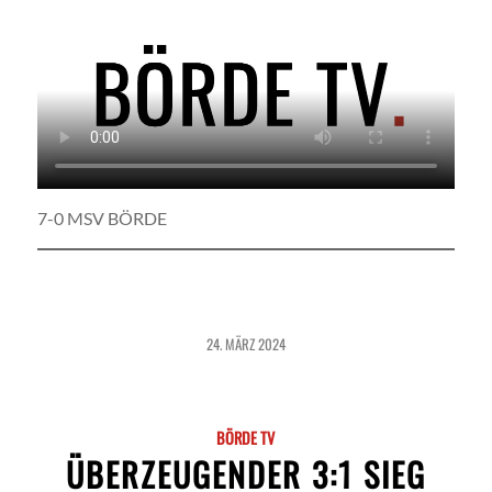
7-0 MSV BÖRDE
24. MÄRZ 2024
BÖRDE TV
ÜBERZEUGENDER 3:1 SIEG