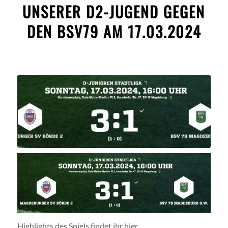
UNSERER D2-JUGEND GEGEN
DEN BSV79 AM 17.03.2024
Highlights des Spiels findet ihr hier,…