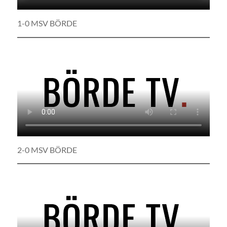
1-0 MSV BÖRDE
2-0 MSV BÖRDE