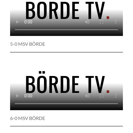
5-0 MSV BÖRDE
6-0 MSV BÖRDE