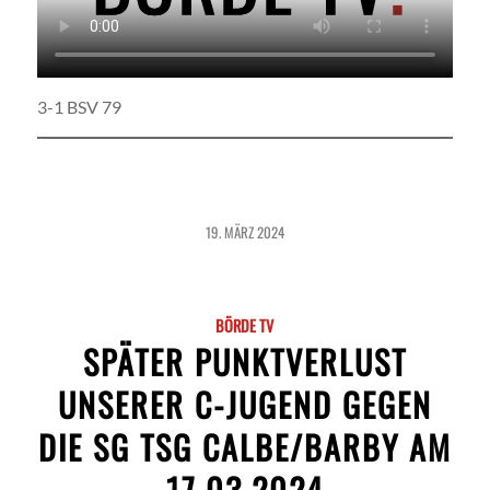
3-1 BSV 79
19. MÄRZ 2024
BÖRDE TV
SPÄTER PUNKTVERLUST
UNSERER C-JUGEND GEGEN
DIE SG TSG CALBE/BARBY AM
17.03.2024