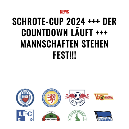
NEWS
SCHROTE-CUP 2024 +++ DER
COUNTDOWN LÄUFT +++
MANNSCHAFTEN STEHEN
FEST!!!