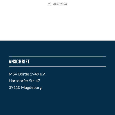
25. MÄRZ 2024
ANSCHRIFT
MSV Börde 1949 e.V.
Harsdorfer Str. 47
39110 Magdeburg