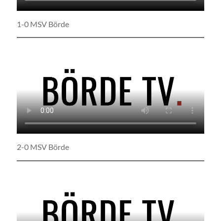
1-0 MSV Börde
2-0 MSV Börde