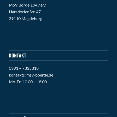
MSV Börde 1949 e.V.
Harsdorfer Str. 47
39110 Magdeburg
KONTAKT
0391 – 7335318
kontakt@msv-boerde.de
Mo-Fr: 10.00 – 18.00