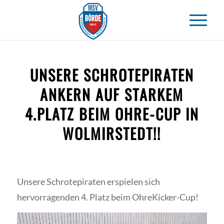
UNSERE SCHROTEPIRATEN
ANKERN AUF STARKEM
4.PLATZ BEIM OHRE-CUP IN
WOLMIRSTEDT!!
Unsere Schrotepiraten erspielen sich
hervorragenden 4. Platz beim OhreKicker-Cup!