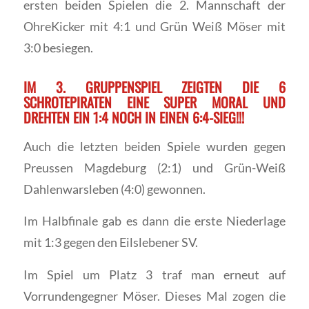
ersten beiden Spielen die 2. Mannschaft der
OhreKicker mit 4:1 und Grün Weiß Möser mit
3:0 besiegen.
IM 3. GRUPPENSPIEL ZEIGTEN DIE 6
SCHROTEPIRATEN EINE SUPER MORAL UND
DREHTEN EIN 1:4 NOCH IN EINEN 6:4-SIEG!!!
Auch die letzten beiden Spiele wurden gegen
Preussen Magdeburg (2:1) und Grün-Weiß
Dahlenwarsleben (4:0) gewonnen.
Im Halbfinale gab es dann die erste Niederlage
mit 1:3 gegen den Eilslebener SV.
Im Spiel um Platz 3 traf man erneut auf
Vorrundengegner Möser. Dieses Mal zogen die