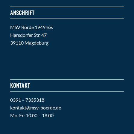
ANSCHRIFT
MSV Börde 1949 e.V.
Harsdorfer Str. 47
39110 Magdeburg
KONTAKT
0391 – 7335318
kontakt@msv-boerde.de
Mo-Fr: 10.00 – 18.00