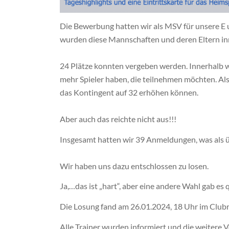
Die Bewerbung hatten wir als MSV für unsere 
wurden diese Mannschaften und deren Eltern inne
24 Plätze konnten vergeben werden. Innerhalb wen
mehr Spieler haben, die teilnehmen möchten. A
das Kontingent auf 32 erhöhen können.
Aber auch das reichte nicht aus!!!
Insgesamt hatten wir 39 Anmeldungen, was als 
Wir haben uns dazu entschlossen zu losen.
Ja,…das ist „hart“, aber eine andere Wahl gab es q
Die Losung fand am 26.01.2024, 18 Uhr im Clu
Alle Trainer wurden informiert und die weitere 