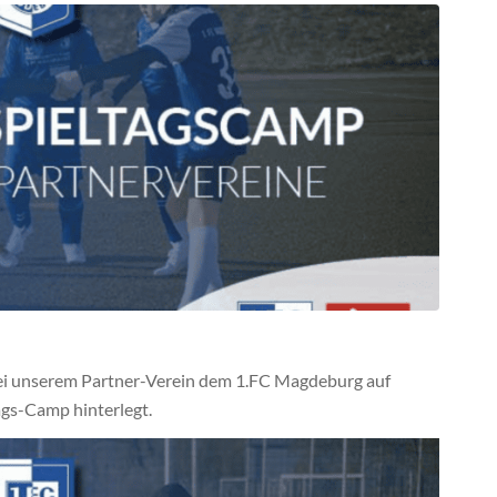
ei unserem Partner-Verein dem 1.FC Magdeburg auf
gs-Camp hinterlegt.