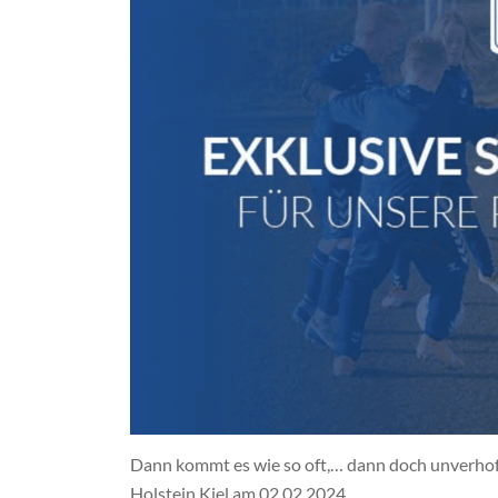
Dann kommt es wie so oft,… dann doch unverhof
Holstein Kiel am 02.02.2024.