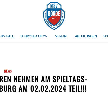
FUSSBALL
SCHROTE-CUP 26
VEREIN
ABTEILUNGEN
SP
NEWS
OREN NEHMEN AM SPIELTAGS-
URG AM 02.02.2024 TEIL!!!