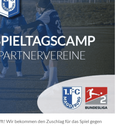
ft! Wir bekommen den Zuschlag für das Spiel gegen