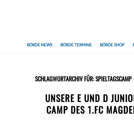
BÖRDE NEWS
BÖRDE TERMINE
BÖRDE SHOP
SCHLAGWORTARCHIV FÜR:
SPIELTAGSCAMP
UNSERE E UND D JUNI
CAMP DES 1.FC MAGDEB