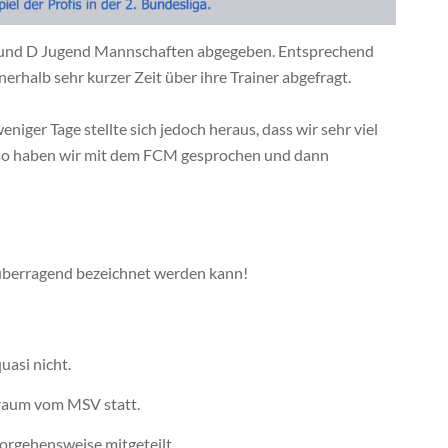
E und D Jugend Mannschaften abgegeben. Entsprechend
rhalb sehr kurzer Zeit über ihre Trainer abgefragt.
iger Tage stellte sich jedoch heraus, dass wir sehr viel
lso haben wir mit dem FCM gesprochen und dann
überragend bezeichnet werden kann!
uasi nicht.
braum vom MSV statt.
Vorgehensweise mitgeteilt.