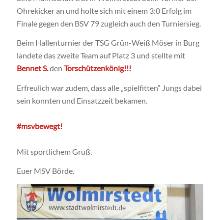
Ohrekicker an und holte sich mit einem 3:0 Erfolg im
Finale gegen den BSV 79 zugleich auch den Turniersieg.
Beim Hallenturnier der TSG Grün-Weiß Möser in Burg
landete das zweite Team auf Platz 3 und stellte mit
Bennet S.
den
Torschützenkönig!!!
Erfreulich war zudem, dass alle „spielfitten“ Jungs dabei
sein konnten und Einsatzzeit bekamen.
#msvbewegt!
Mit sportlichem Gruß.
Euer MSV Börde.