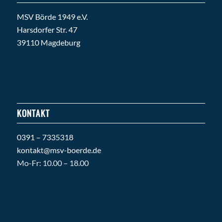
MSV Börde 1949 e.V.
Harsdorfer Str. 47
39110 Magdeburg
KONTAKT
0391 – 7335318
kontakt@msv-boerde.de
Mo-Fr: 10.00 – 18.00