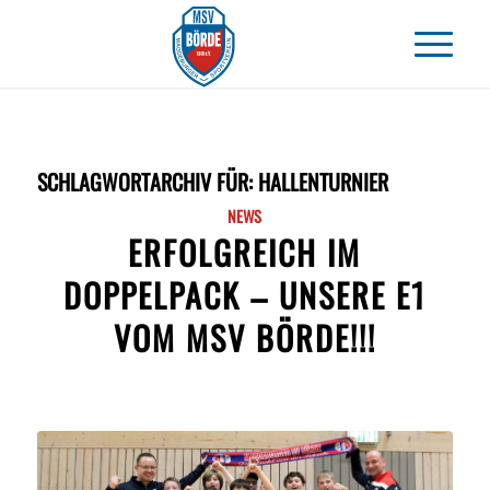
SCHLAGWORTARCHIV FÜR:
HALLENTURNIER
NEWS
ERFOLGREICH IM
DOPPELPACK – UNSERE E1
VOM MSV BÖRDE!!!